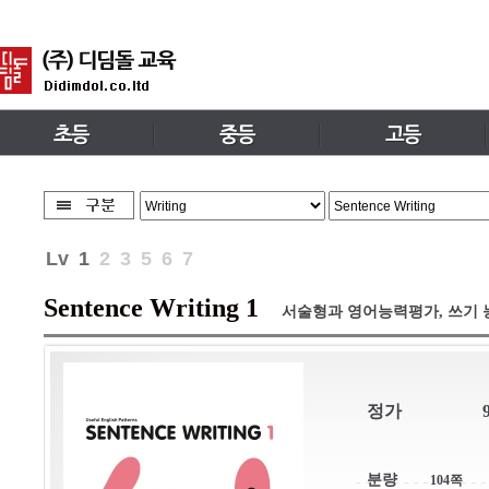
Lv
1
2
3
5
6
7
Sentence Writing 1
서술형과 영어능력평가, 쓰기 
정가
분량
104쪽