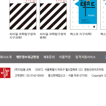
씨리얼 과학탐구영역
씨리얼 과학탐구영역
텍스트 지구과학Ⅰ
텍스
지구과학Ⅰ
화학Ⅰ