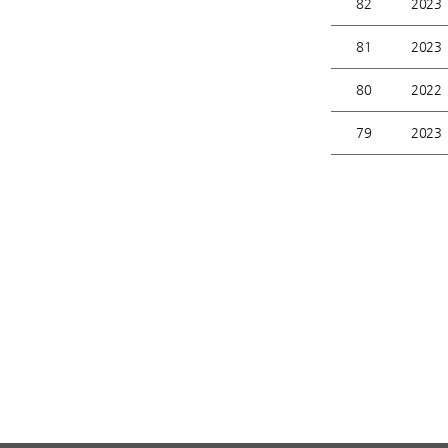
82
2023
81
2023
80
2022
79
2023