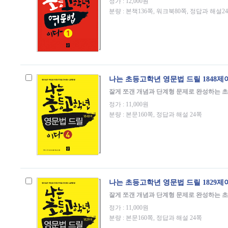
정가 : 12,000원
분량 : 본책136쪽, 워크북80쪽, 정답과 해설2
나는 초등고학년 영문법 드릴 1848제이
잘게 쪼갠 개념과 단계형 문제로 완성하는 
정가 : 11,000원
분량 : 본문160쪽, 정답과 해설 24쪽
나는 초등고학년 영문법 드릴 1829제이
잘게 쪼갠 개념과 단계형 문제로 완성하는 
정가 : 11,000원
분량 : 본문160쪽, 정답과 해설 24쪽