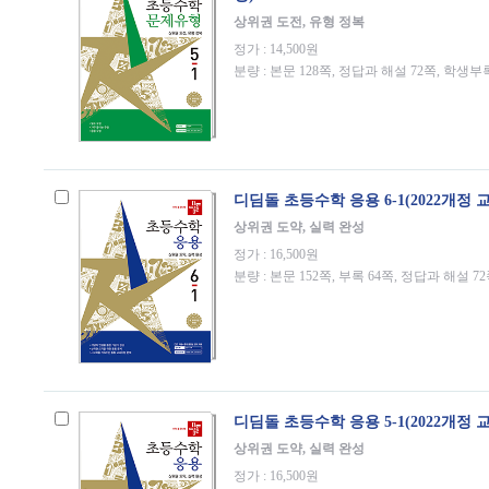
상위권 도전, 유형 정복
정가 : 14,500원
분량 : 본문 128쪽, 정답과 해설 72쪽, 학생부
디딤돌 초등수학 응용 6-1(2022개정 
상위권 도약, 실력 완성
정가 : 16,500원
분량 : 본문 152쪽, 부록 64쪽, 정답과 해설 7
디딤돌 초등수학 응용 5-1(2022개정 
상위권 도약, 실력 완성
정가 : 16,500원