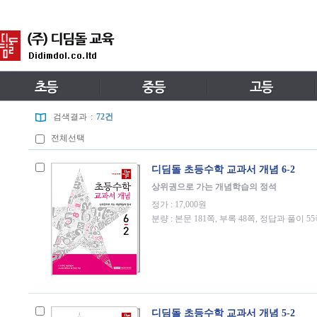
검색결과
:
72건
전체선택
디딤돌 초등수학 교과서 개념 6-2
상위권으로 가는 개념학습의 정석
정가 : 17,000원
분량 : 본문 181쪽, 부록 48쪽, 정답과 풀이 5
디딤돌 초등수학 교과서 개념 5-2