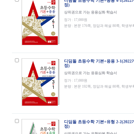
디딤돌 초등수학 기본+응용 4-1(202
정)
상위권으로 가는 응용심화 학습서
정가 : 17,000원
분량 : 본문 176쪽, 정답과 해설 80쪽, 학생부
디딤돌 초등수학 기본+응용 3-1(202
정)
상위권으로 가는 응용심화 학습서
정가 : 17,000원
분량 : 본문 192쪽, 정답과 해설 80쪽, 학생부
디딤돌 초등수학 기본+유형 2-2(202
정)
상위권으로 가는 유형반복 학습서