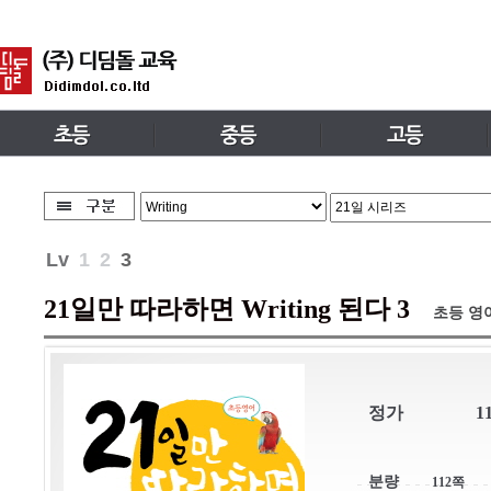
Lv
1
2
3
21일만 따라하면 Writing 된다 3
초등 영
정가
1
분량
112쪽