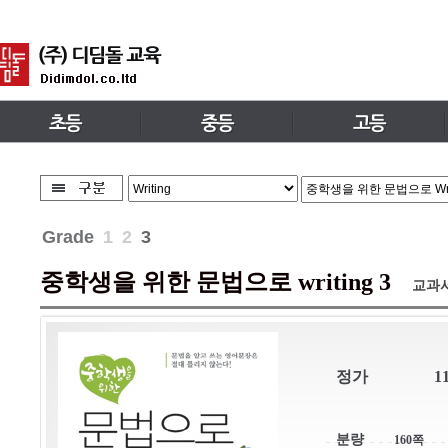
Grade
1
2
3
중학생을 위한 문법으로 writing 3
교과서
정가
1
분량
160쪽