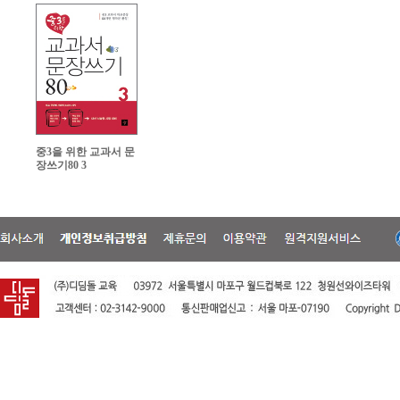
중3을 위한 교과서 문
장쓰기80 3