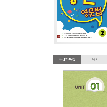
구성과특징
목차