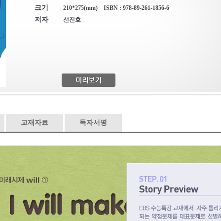
크기
210*275(mm) ISBN : 978-89-261-1856-6
저자
선진호
교재자료
독자서평