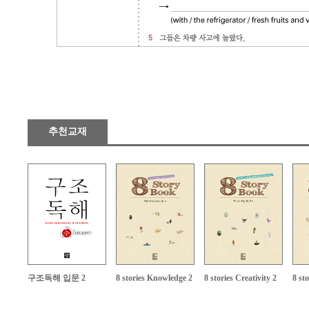
추천교재
구조독해 입문 2
8 stories Knowledge 2
8 stories Creativity 2
8 st