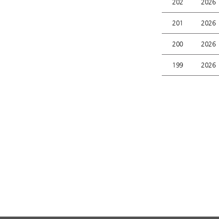
202
2026
201
2026
200
2026
199
2026