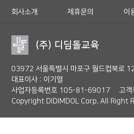
하
회사소개
제휴문의
이
단
메
(주) 디딤돌교육
뉴
03972 서울특별시 마포구 월드컵북로 1
대표이사 : 이기열
사업자등록번호
105-81-69017
고객
Copyright DIDIMDOL Corp. All Right 