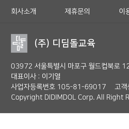
하
회사소개
제휴문의
이
단
메
(주) 디딤돌교육
뉴
03972 서울특별시 마포구 월드컵북로 1
대표이사 : 이기열
사업자등록번호
105-81-69017
고객
Copyright DIDIMDOL Corp. All Right 