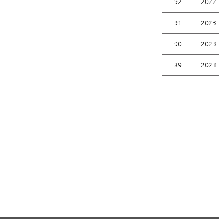
92
2022
91
2023
90
2023
89
2023